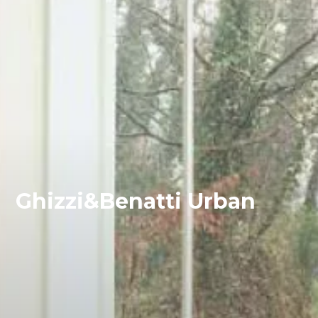
Ghizzi&Benatti Urban