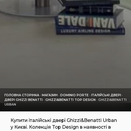
ГОЛОВНА СТОРІНКА
·
МАГАЗИН
·
DOMINIO PORTE
·
ІТАЛІЙСЬКІ ДВЕРІ
·
ДВЕРІ GHIZZI BENATTI
·
GHIZZI&BENATTI TOP DESIGN
·
GHIZZI&BENATTI
URBAN
Купити італійські двері Ghizzi&Benatti Urban
у Києві. Колекція Top Design в наявності в