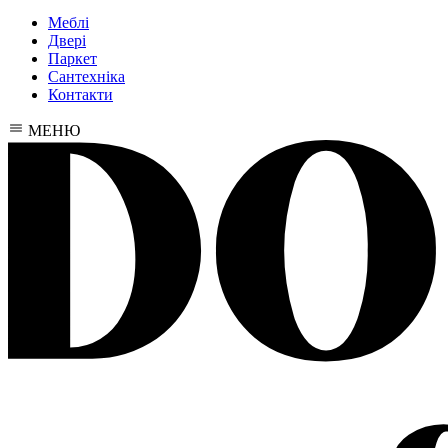
Меблі
Двері
Паркет
Сантехніка
Контакти
МЕНЮ