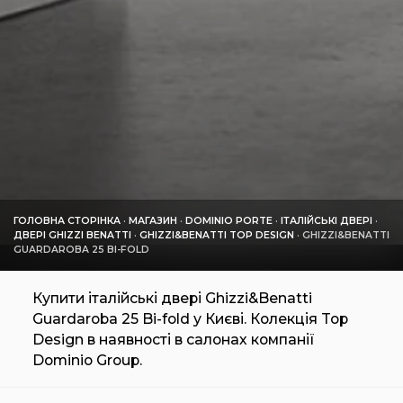
ГОЛОВНА СТОРІНКА
·
МАГАЗИН
·
DOMINIO PORTE
·
ІТАЛІЙСЬКІ ДВЕРІ
·
ДВЕРІ GHIZZI BENATTI
·
GHIZZI&BENATTI TOP DESIGN
·
GHIZZI&BENATTI
GUARDAROBA 25 BI-FOLD
Купити італійські двері Ghizzi&Benatti
Guardaroba 25 Bi-fold у Києві. Колекція Top
Design в наявності в салонах компанії
Dominio Group.