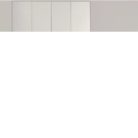
GHIZZI&BENATTI GUARDAROBA 25 BI-FOLD
Потрібна допомога у