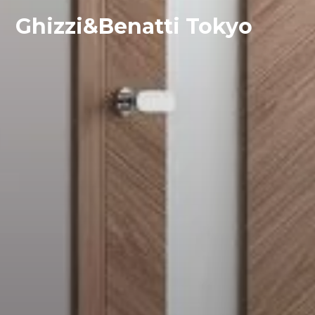
Ghizzi&Benatti Tokyo