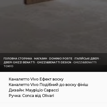
ГОЛОВНА СТОРІНКА
·
МАГАЗИН
·
DOMINIO PORTE
·
ІТАЛІЙСЬКІ ДВЕРІ
·
ДВЕРІ GHIZZI BENATTI
·
GHIZZI&BENATTI DESIGN
·
GHIZZI&BENATTI
TOKYO
Каналетто Vivo Ефект воску
Каналетто Vivo Подібний до воску фініш
Дизайн: Мауріціо Сарассі
Ручка: Conca від Olivari