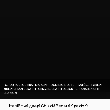
ГОЛОВНА СТОРІНКА
·
МАГАЗИН
·
DOMINIO PORTE
·
ІТАЛІЙСЬКІ ДВЕРІ
·
ДВЕРІ GHIZZI BENATTI
·
GHIZZI&BENATTI DESIGN
·
GHIZZI&BENATTI
SPAZIO 9
Італійські двері Ghizzi&Benatti Spazio 9