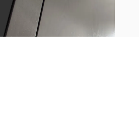
GHIZZI&BENATTI SKY