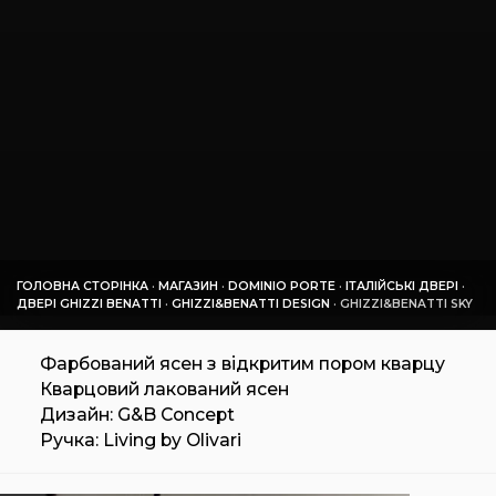
ГОЛОВНА СТОРІНКА
·
МАГАЗИН
·
DOMINIO PORTE
·
ІТАЛІЙСЬКІ ДВЕРІ
·
ДВЕРІ GHIZZI BENATTI
·
GHIZZI&BENATTI DESIGN
·
GHIZZI&BENATTI SKY
Фарбований ясен з відкритим пором кварцу
Кварцовий лакований ясен
Дизайн: G&B Concept
Ручка: Living by Olivari