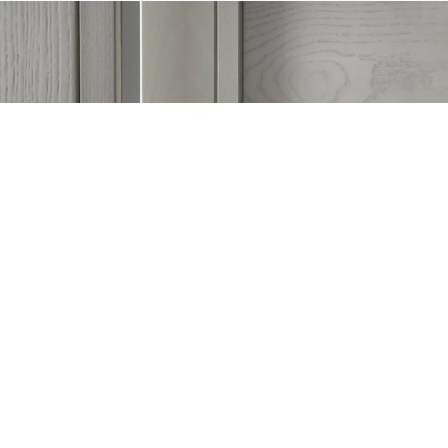
GHIZZI&BENATTI ORIONE
Потрібна допомога у