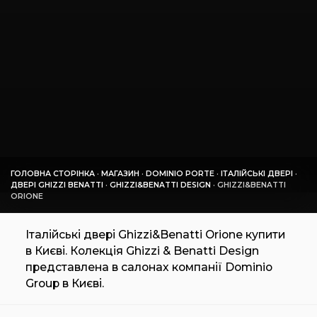
ГОЛОВНА СТОРІНКА
·
МАГАЗИН
·
DOMINIO PORTE
·
ІТАЛІЙСЬКІ ДВЕРІ
·
ДВЕРІ GHIZZI BENATTI
·
GHIZZI&BENATTI DESIGN
·
GHIZZI&BENATTI
ORIONE
Італійські двері Ghizzi&Benatti Orione купити
в Києві. Колекція Ghizzi & Benatti Design
представлена в салонах компанії Dominio
Group в Києві.