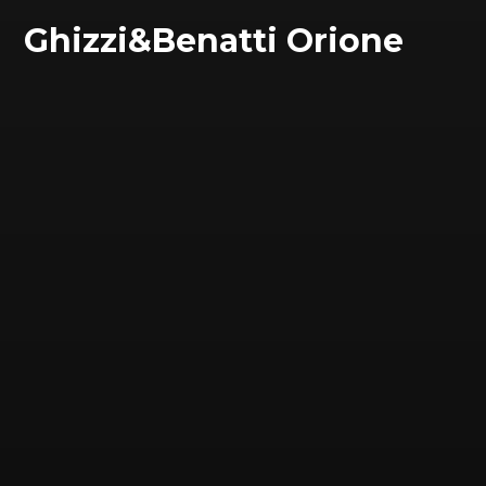
Ghizzi&Benatti Orione