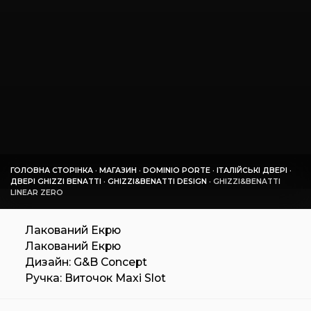
ГОЛОВНА СТОРІНКА
·
МАГАЗИН
·
DOMINIO PORTE
·
ІТАЛІЙСЬКІ ДВЕРІ
·
ДВЕРІ GHIZZI BENATTI
·
GHIZZI&BENATTI DESIGN
·
GHIZZI&BENATTI
LINEAR ZERO
Лакований Екрю
Лакований Екрю
Дизайн: G&B Concept
Ручка: Виточок Maxi Slot