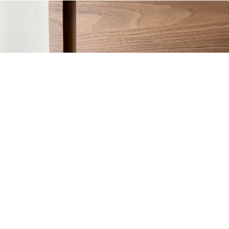
GHIZZI&BENATTI LINEAR ZERO
Потрібна допомога у