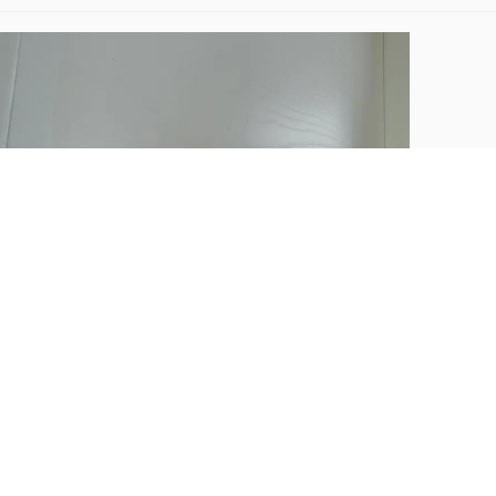
GHIZZI&BENATTI BOSTON 1