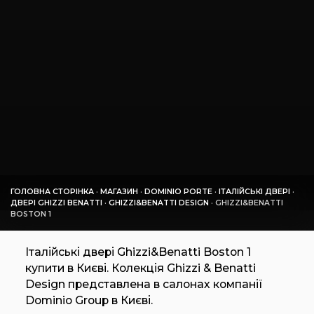
ГОЛОВНА СТОРІНКА
·
МАГАЗИН
·
DOMINIO PORTE
·
ІТАЛІЙСЬКІ ДВЕРІ
·
ДВЕРІ GHIZZI BENATTI
·
GHIZZI&BENATTI DESIGN
·
GHIZZI&BENATTI
BOSTON 1
Італійські двері Ghizzi&Benatti Boston 1
купити в Києві. Колекція Ghizzi & Benatti
Design представлена в салонах компанії
Dominio Group в Києві.