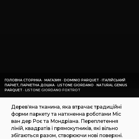
ГОЛОВНА СТОРІНКА
·
МАГАЗИН
·
DOMINIO PARQUET
·
ІТАЛІЙСЬКИЙ
ПАРКЕТ, ПАРКЕТНА ДОШКА
·
LISTONE GIORDANO
·
NATURAL GENIUS
PARQUET
·
LISTONE GIORDANO FOXTROT
Дерев’яна тканина, яка втрачає традиційні
форми паркету та натхненна роботами Міс
ван дер Роє та Мондріана. Переплетення
ліній, квадратів і прямокутників, які вільно
збігаються разом, створюючи нові поверхні.