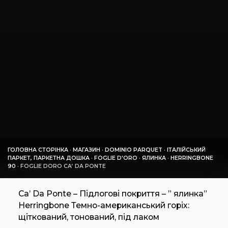
ГОЛОВНА СТОРІНКА
·
МАГАЗИН
·
DOMINIO PARQUET
·
ІТАЛІЙСЬКИЙ
ПАРКЕТ, ПАРКЕТНА ДОШКА
·
FOGLIE D'ORO
·
ЯЛИНКА
·
HERRINGBONE
90
·
FOGLIE DORO CA’ DA PONTE
Ca’ Da Ponte – Підлогові покриття – ” ялинка”
Herringbone Темно-американський горіх:
щіткований, тонований, під лаком