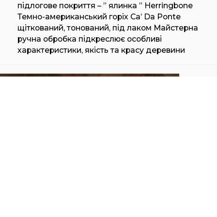
підлогове покриття – ” ялинка ” Herringbone
Темно-американський горіх Ca’ Da Ponte
щіткований, тонований, під лаком Майстерна
ручна обробка підкреслює особливі
характеристики, якість та красу деревини