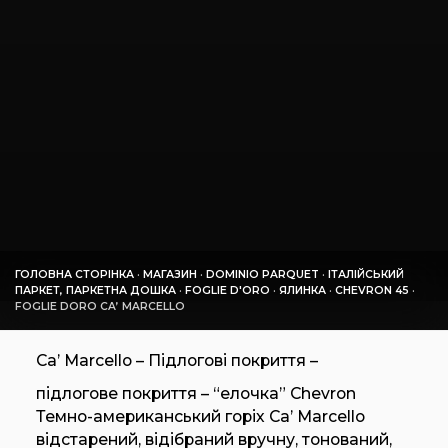
ГОЛОВНА СТОРІНКА
·
МАГАЗИН
·
DOMINIO PARQUET
·
ІТАЛІЙСЬКИЙ
ПАРКЕТ, ПАРКЕТНА ДОШКА
·
FOGLIE D'ORO
·
ЯЛИНКА
·
CHEVRON 45
·
FOGLIE DORO CA’ MARCELLO
Ca’ Marcello – Підлогові покриття –
підлогове покриття – “елочка” Chevron
Темно-американський горіх Ca’ Marcello
відстарений, відібраний вручну, тонований,