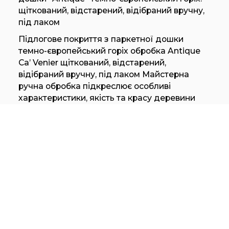
щіткований, відстарений, відібраний вручну,
під лаком
Підлогове покриття з паркетної дошки
темно-європейський горіх обробка Antique
Ca’ Venier щіткований, відстарений,
відібраний вручну, під лаком Майстерна
ручна обробка підкреслює особливі
характеристики, якість та красу деревини