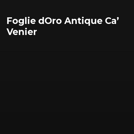
Foglie dOro Antique Ca’
Venier