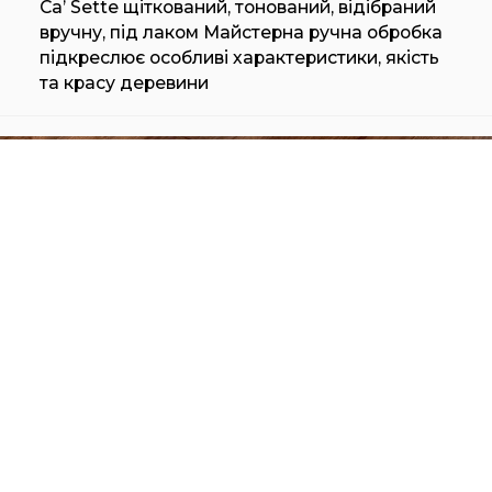
Ca’ Sette щіткований, тонований, відібраний
вручну, під лаком Майстерна ручна обробка
підкреслює особливі характеристики, якість
та красу деревини
FOGLIE DORO ANTIQUE CA' SETTE