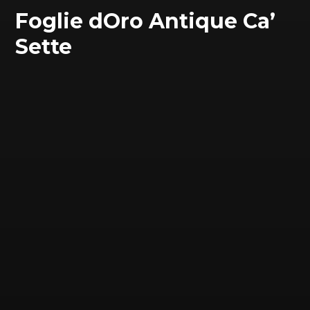
Foglie dOro Antique Ca’
Sette