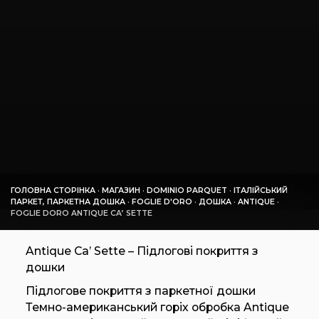
ГОЛОВНА СТОРІНКА
·
МАГАЗИН
·
DOMINIO PARQUET
·
ІТАЛІЙСЬКИЙ
ПАРКЕТ, ПАРКЕТНА ДОШКА
·
FOGLIE D'ORO
·
ДОШКА
·
ANTIQUE
·
FOGLIE DORO ANTIQUE CA’ SETTE
Antique Ca’ Sette – Підлогові покриття з
дошки
Підлогове покриття з паркетної дошки
Темно-американський горіх обробка Antique