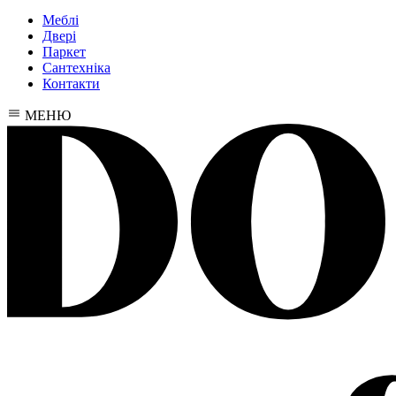
Меблі
Двері
Паркет
Сантехніка
Контакти
МЕНЮ