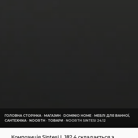
ГОЛОВНА СТОРІНКА
·
МАГАЗИН
·
DOMINIO HOME
·
МЕБЛІ ДЛЯ ВАННОЇ,
САНТЕХНІКА
·
NOORTH
·
ТОВАРИ
·
NOORTH SINTESI 24.12
Композиція Sintesi L 182,4 складається з