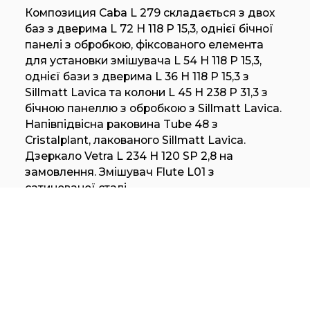
Композиция Caba L 279 складається з двох
баз з дверима L 72 H 118 P 15,3, однієї бічної
панелі з обробкою, фіксованого елемента
для установки змішувача L 54 H 118 P 15,3,
однієї бази з дверима L 36 H 118 P 15,3 з
Sillmatt Lavica та колони L 45 H 238 P 31,3 з
бічною панеллю з обробкою з Sillmatt Lavica.
Напівпідвісна раковина Tube 48 з
Cristalplant, лакованого Sillmatt Lavica.
Дзеркало Vetra L 234 H 120 SP 2,8 на
замовлення. Змішувач Flute L01 з
сатинованої сталі.