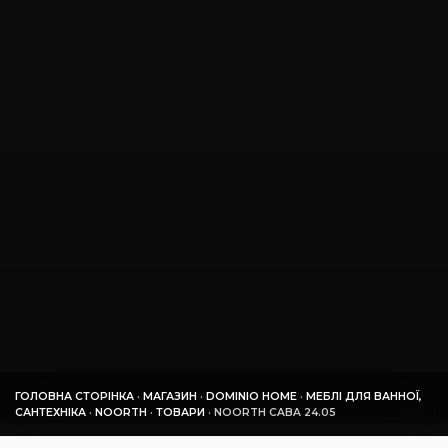
ГОЛОВНА СТОРІНКА
·
МАГАЗИН
·
DOMINIO HOME
·
МЕБЛІ ДЛЯ ВАННОЇ,
САНТЕХНІКА
·
NOORTH
·
ТОВАРИ
·
NOORTH CABA 24.05