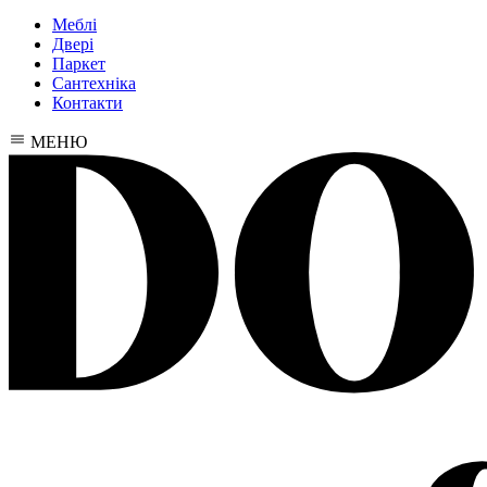
Меблі
Двері
Паркет
Сантехніка
Контакти
МЕНЮ