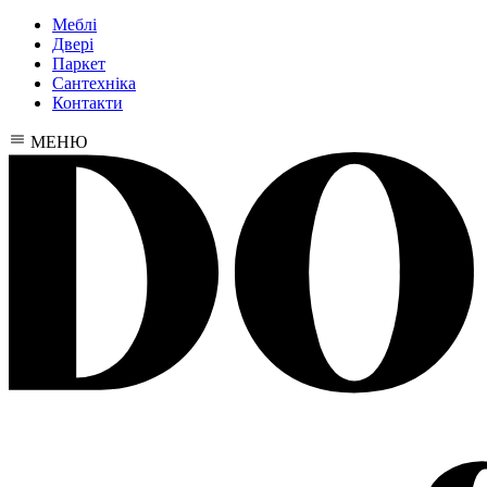
Меблі
Двері
Паркет
Сантехніка
Контакти
МЕНЮ