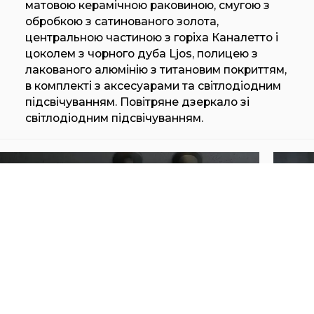
матовою керамічною раковиною, смугою з
обробкою з сатинованого золота,
центральною частиною з горіха Каналетто і
цоколем з чорного дуба Ljos, полицею з
лакованого алюмінію з титановим покриттям,
в комплекті з аксесуарами та світлодіодним
підсвічуванням. Повітряне дзеркало зі
світлодіодним підсвічуванням.