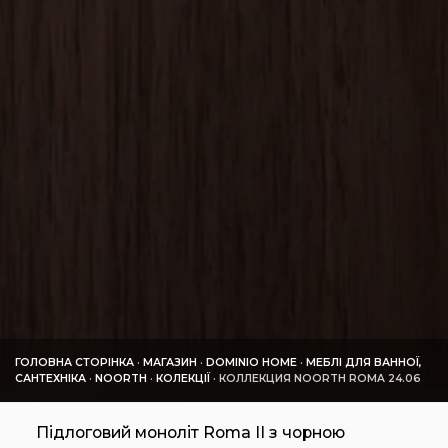
ГОЛОВНА СТОРІНКА
·
МАГАЗИН
·
DOMINIO HOME
·
МЕБЛІ ДЛЯ ВАННОЇ,
САНТЕХНІКА
·
NOORTH
·
КОЛЕКЦІЇ
·
КОЛЛЕКЦИЯ NOORTH ROMA 24.06
Підлоговий моноліт Roma II з чорною