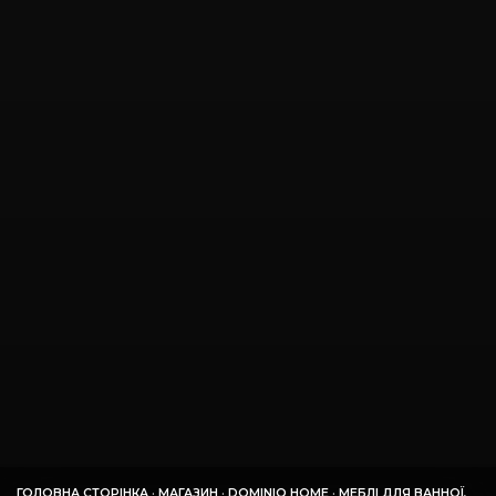
ГОЛОВНА СТОРІНКА
·
МАГАЗИН
·
DOMINIO HOME
·
МЕБЛІ ДЛЯ ВАННОЇ,