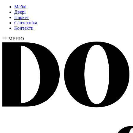
Меблі
Двері
Паркет
Сантехніка
Контакти
МЕНЮ