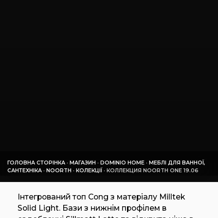
ГОЛОВНА СТОРІНКА
·
МАГАЗИН
·
DOMINIO HOME
·
МЕБЛІ ДЛЯ ВАННОЇ,
САНТЕХНІКА
·
NOORTH
·
КОЛЕКЦІЇ
·
КОЛЛЕКЦИЯ NOORTH ONE 19.06
Інтегрований топ Cong з матеріалу Milltek
Solid Light. Бази з нижнім профілем в