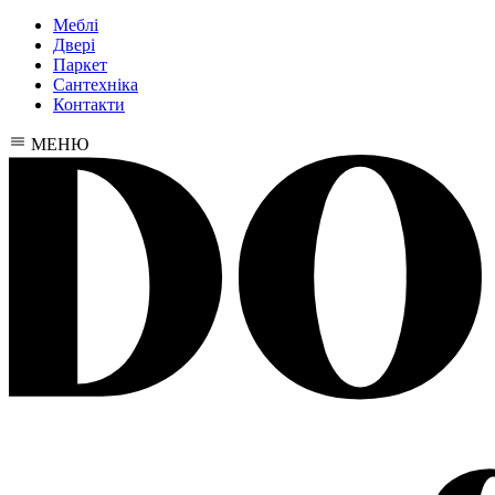
Меблі
Двері
Паркет
Сантехніка
Контакти
МЕНЮ