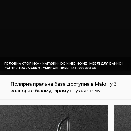
ГОЛОВНА СТОРІНКА
·
МАГАЗИН
·
DOMINIO HOME
·
МЕБЛІ ДЛЯ ВАННОЇ,
САНТЕХНІКА
·
MAKRO
·
УМИВАЛЬНИКИ
·
MAKRO POLAR
Полярна пральна база доступна в Makril у 3
кольорах: білому, сірому і пухнастому.