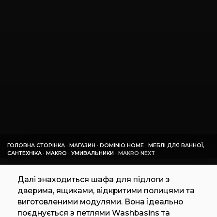
ГОЛОВНА СТОРІНКА
·
МАГАЗИН
·
DOMINIO HOME
·
МЕБЛІ ДЛЯ ВАННОЇ,
САНТЕХНІКА
·
MAKRO
·
УМИВАЛЬНИКИ
·
MAKRO NEXT
Далі знаходиться шафа для підлоги з
дверима, ящиками, відкритими полицями та
виготовленими модулями. Вона ідеально
поєднується з петлями Washbasins та