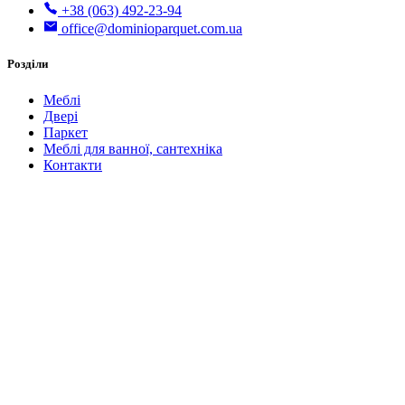
+38 (063) 492-23-94
office@dominioparquet.com.ua
Розділи
Меблі
Двері
Паркет
Меблі для ванної, сантехніка
Контакти