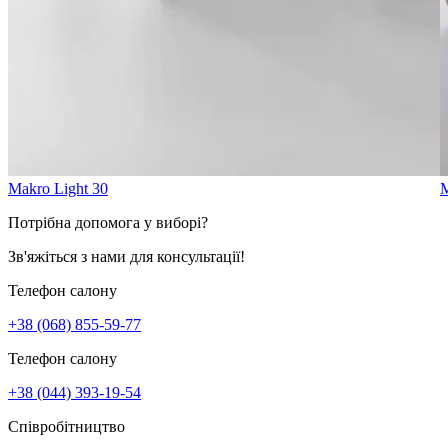
Makro Light 30
M
Потрібна допомога у виборі?
Зв'яжіться з нами для консультації!
Телефон салону
+38 (068) 855-59-77
Телефон салону
+38 (044) 393-19-54
Співробітництво