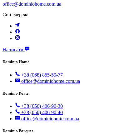
office@dominiohome.com.ua
Соц. мережі
Написати
Dominio Home
+38 (068) 855-59-77
office@dominiohome.com.ua
Dominio Porte
+38 (050) 406-90-30
+38 (050) 406-90-40
office@dominioporte.com.ua
Dominio Parquet