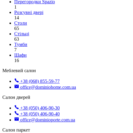
Перегородки Spazio
1
Розсувні двері
14
Столи
65
Стільці
63
Тумби
7
Шафи
16
Меблевий салон
+38 (068) 855-59-77
office@dominiohome.com.ua
Салон дверей
+38 (050) 406-90-30
+38 (050) 406-90-40
office@dominioporte.com.ua
Салон паркет