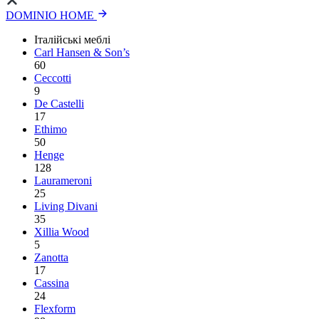
DOMINIO HOME
Італійські меблі
Carl Hansen & Son’s
60
Ceccotti
9
De Castelli
17
Ethimo
50
Henge
128
Laurameroni
25
Living Divani
35
Xillia Wood
5
Zanotta
17
Cassina
24
Flexform