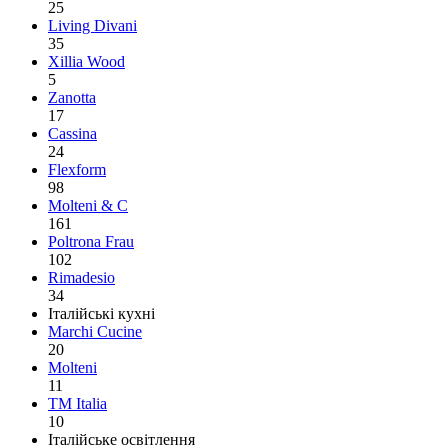
25
Living Divani
35
Xillia Wood
5
Zanotta
17
Cassina
24
Flexform
98
Molteni & C
161
Poltrona Frau
102
Rimadesio
34
Італійські кухні
Marchi Cucine
20
Molteni
11
TM Italia
10
Італійське освітлення