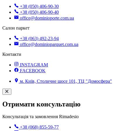
+38 (050) 406-90-30
+38 (050) 406-90-40
office@dominioporte.com.ua
Салон паркет
+38 (063) 492-23-94
office@dominioparquet.com.ua
Контакти
INSTAGRAM
FACEBOOK
м. Київ, Столичне шосе 101, ТЦ "Домосфера"
Отримати консультацію
Консультація та замовлення Rimadesio
+38 (068) 855-59-77