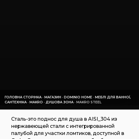
ГОЛОВНА СТОРІНКА
·
МАГАЗИН
·
DOMINIO HOME
·
МЕБЛІ ДЛЯ ВАННОЇ,
САНТЕХНІКА
·
MAKRO
·
ДУШОВА ЗОНА
·
MAKRO STEEL
Сталь-это поднос для душа в AISI_304 из
нержавеющей стали с интегрированной
палубой для участки ломтиков, доступной в