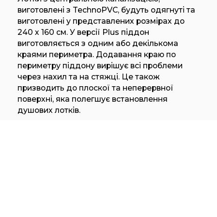
виготовлені з TechnoPVC, будуть одягнуті та
виготовлені у представлених розмірах до
240 х 160 см. У версії Plus піддон
виготовляється з одним або декількома
краями периметра. Додавання краю по
периметру піддону вирішує всі проблеми
через нахил та на стяжці. Це також
призводить до плоскої та неперервної
поверхні, яка полегшує встановлення
душових лотків.