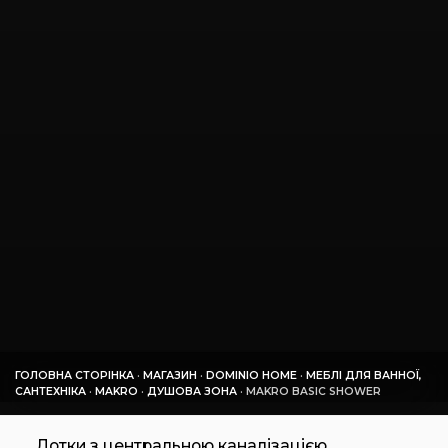
ГОЛОВНА СТОРІНКА
·
МАГАЗИН
·
DOMINIO HOME
·
МЕБЛІ ДЛЯ ВАННОЇ,
САНТЕХНІКА
·
MAKRO
·
ДУШОВА ЗОНА
·
MAKRO BASIC SHOWER
Лотки з центральною каналізацією,