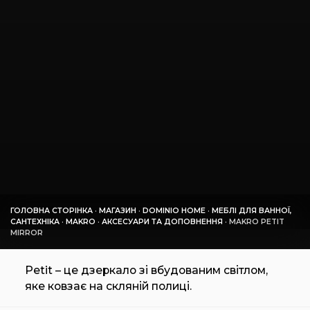
ГОЛОВНА СТОРІНКА
·
МАГАЗИН
·
DOMINIO HOME
·
МЕБЛІ ДЛЯ ВАННОЇ,
САНТЕХНІКА
·
MAKRO
·
АКСЕСУАРИ ТА ДОПОВНЕННЯ
·
MAKRO PETIT
MIRROR
Petit – це дзеркало зі вбудованим світлом,
яке ковзає на скляній полиці.