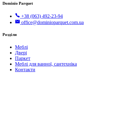
Dominio Parquet
+38 (063) 492-23-94
office@dominioparquet.com.ua
Розділи
Меблі
Двері
Паркет
Меблі для ванної, сантехніка
Контакти