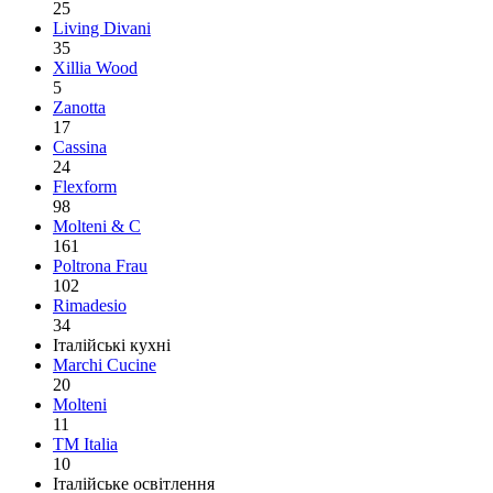
25
Living Divani
35
Xillia Wood
5
Zanotta
17
Cassina
24
Flexform
98
Molteni & C
161
Poltrona Frau
102
Rimadesio
34
Італійські кухні
Marchi Cucine
20
Molteni
11
TM Italia
10
Італійське освітлення