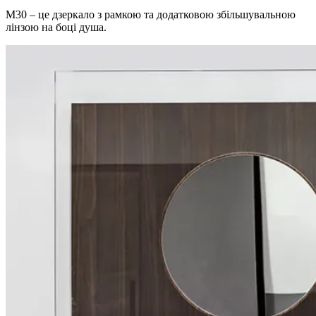
M30 – це дзеркало з рамкою та додатковою збільшувальною
лінзою на боці душа.