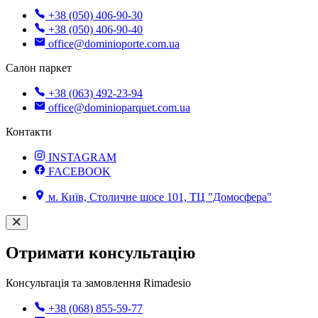
+38 (050) 406-90-30
+38 (050) 406-90-40
office@dominioporte.com.ua
Салон паркет
+38 (063) 492-23-94
office@dominioparquet.com.ua
Контакти
INSTAGRAM
FACEBOOK
м. Київ, Столичне шосе 101, ТЦ "Домосфера"
Отримати консультацію
Консультація та замовлення Rimadesio
+38 (068) 855-59-77