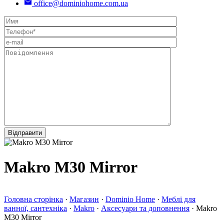
office@dominiohome.com.ua
Makro M30 Mirror
Головна сторінка
·
Магазин
·
Dominio Home
·
Меблі для
ванної, сантехніка
·
Makro
·
Аксесуари та доповнення
·
Makro
M30 Mirror