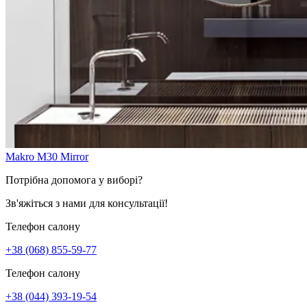
Makro M30 Mirror
Потрібна допомога у виборі?
Зв'яжіться з нами для консультації!
Телефон салону
+38 (068) 855-59-77
Телефон салону
+38 (044) 393-19-54