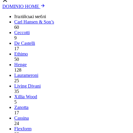
DOMINIO HOME
Італійські меблі
Carl Hansen & Son’s
60
Ceccotti
9
De Castelli
17
Ethimo
50
Henge
128
Laurameroni
25
Living Divani
35
Xillia Wood
5
Zanotta
17
Cassina
24
Flexform