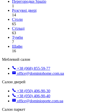
Перегородки Spazio
1
Розсувні двері
14
Столи
65
Стільці
63
Тумби
7
Шафи
16
Меблевий салон
+38 (068) 855-59-77
office@dominiohome.com.ua
Салон дверей
+38 (050) 406-90-30
+38 (050) 406-90-40
office@dominioporte.com.ua
Салон паркет