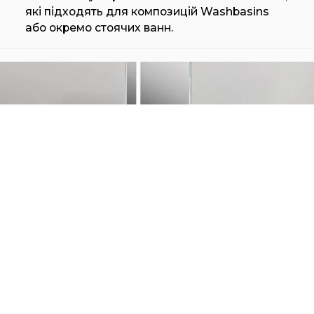
які підходять для композицій Washbasins
або окремо стоячих ванн.
MAKRO AIR MIRROR