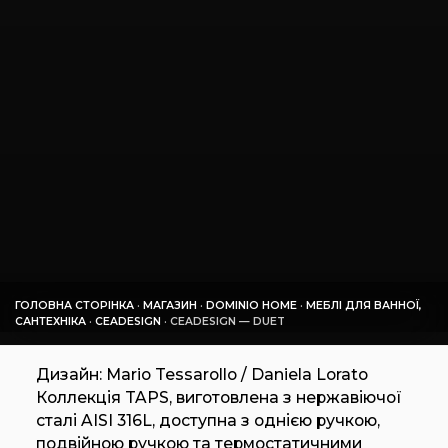
ГОЛОВНА СТОРІНКА
·
МАГАЗИН
·
DOMINIO HOME
·
МЕБЛІ ДЛЯ ВАННОЇ,
САНТЕХНІКА
·
CEADESIGN
·
CEADESIGN — DUET
Дизайн: Mario Tessarollo / Daniela Lorato
Коллекція TAPS, виготовлена з нержавіючої
сталі AISI 316L, доступна з однією ручкою,
подвійною ручкою та термостатичними