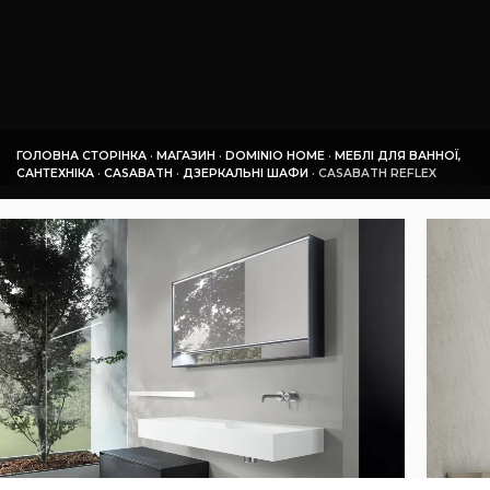
ГОЛОВНА СТОРІНКА
·
МАГАЗИН
·
DOMINIO HOME
·
МЕБЛІ ДЛЯ ВАННОЇ,
САНТЕХНІКА
·
СASABATH
·
ДЗЕРКАЛЬНІ ШАФИ
·
СASABATH REFLEX