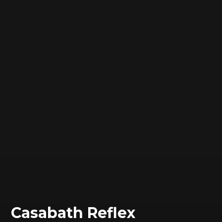
Сasabath Reflex