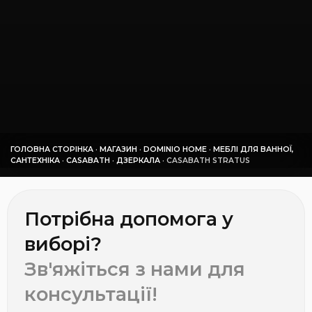
ГОЛОВНА СТОРІНКА
·
МАГАЗИН
·
DOMINIO HOME
·
МЕБЛІ ДЛЯ ВАННОЇ,
САНТЕХНІКА
·
СASABATH
·
ДЗЕРКАЛА
·
СASABATH STRATUS
Потрібна допомога у
виборі?
Зв'яжіться з нами для
консультації!