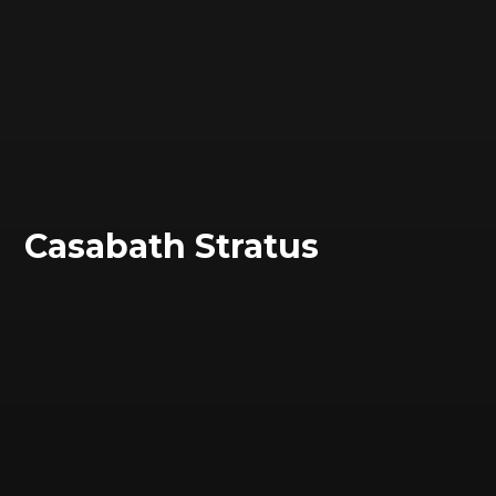
Сasabath Stratus