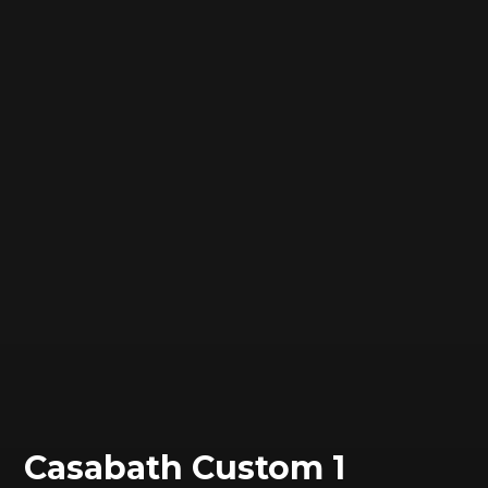
Сasabath Custom 1