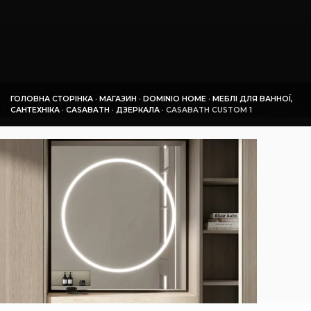
ГОЛОВНА СТОРІНКА
·
МАГАЗИН
·
DOMINIO HOME
·
МЕБЛІ ДЛЯ ВАННОЇ,
САНТЕХНІКА
·
СASABATH
·
ДЗЕРКАЛА
·
СASABATH CUSTOM 1