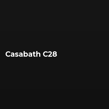
Сasabath C28