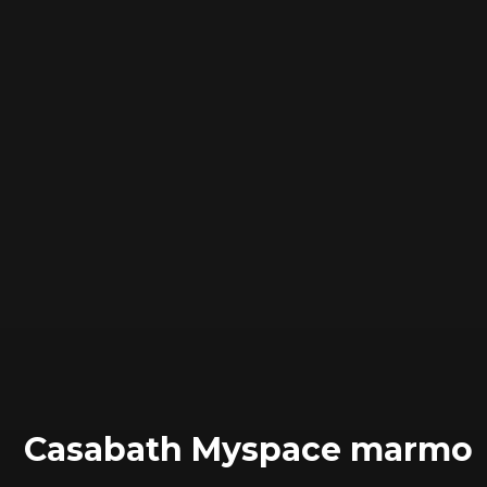
Сasabath Myspace marmo