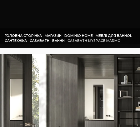
ГОЛОВНА СТОРІНКА
·
МАГАЗИН
·
DOMINIO HOME
·
МЕБЛІ ДЛЯ ВАННОЇ,
САНТЕХНІКА
·
СASABATH
·
ВАННИ
·
СASABATH MYSPACE MARMO