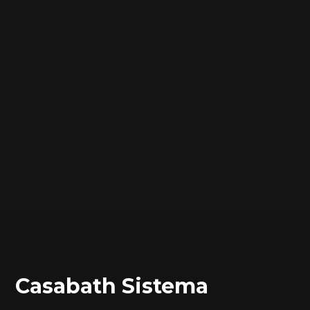
Сasabath Sistema