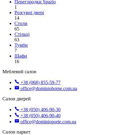
Перегородки Spazio
1
Розсувні двері
14
Столи
65
Стільці
63
Тумби
7
Шафи
16
Меблевий салон
+38 (068) 855-59-77
office@dominiohome.com.ua
Салон дверей
+38 (050) 406-90-30
+38 (050) 406-90-40
office@dominioporte.com.ua
Салон паркет