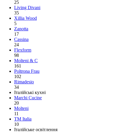
25
Living Divani
35
Xillia Wood
5
Zanotta
17
Cassina
24
Flexform
98
Molteni & C
161
Poltrona Frau
102
Rimadesio
34
Італійські кухні
Marchi Cucine
20
Molteni
11
TM Italia
10
Італійське освітлення