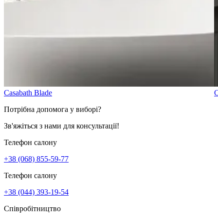
Сasabath Blade
С
Потрібна допомога у виборі?
Зв'яжіться з нами для консультації!
Телефон салону
+38 (068) 855-59-77
Телефон салону
+38 (044) 393-19-54
Співробітництво