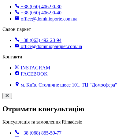
+38 (050) 406-90-30
+38 (050) 406-90-40
office@dominioporte.com.ua
Салон паркет
+38 (063) 492-23-94
office@dominioparquet.com.ua
Контакти
INSTAGRAM
FACEBOOK
м. Київ, Столичне шосе 101, ТЦ "Домосфера"
Отримати консультацію
Консультація та замовлення Rimadesio
+38 (068) 855-59-77