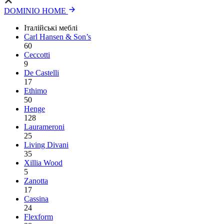
DOMINIO HOME
Італійські меблі
Carl Hansen & Son’s
60
Ceccotti
9
De Castelli
17
Ethimo
50
Henge
128
Laurameroni
25
Living Divani
35
Xillia Wood
5
Zanotta
17
Cassina
24
Flexform