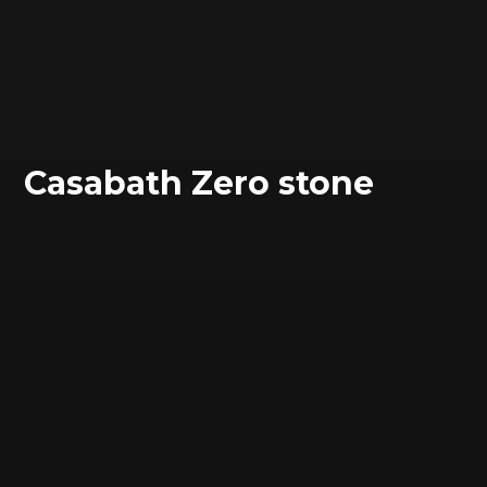
Сasabath Zero stone