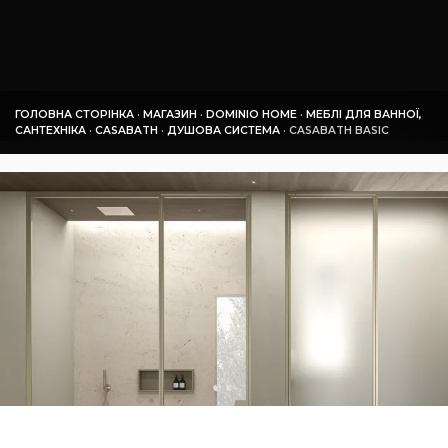
ГОЛОВНА СТОРІНКА
·
МАГАЗИН
·
DOMINIO HOME
·
МЕБЛІ ДЛЯ ВАННОЇ,
САНТЕХНІКА
·
СASABATH
·
ДУШОВА СИСТЕМА
·
СASABATH BASIC