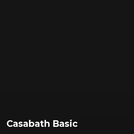
Сasabath Basic