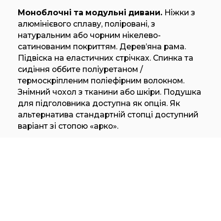
Моноблочні та модульні дивани.
Ніжки з
алюмінієвого сплаву, поліровані, з
натуральним або чорним нікелево-
сатинованим покриттям. Дерев’яна рама.
Підвіска на еластичних стрічках. Спинка та
сидіння оббите поліуретаном /
термоскріпленим поліефірним волокном.
Знімний чохол з тканини або шкіри. Подушка
для підголовника доступна як опція. Як
альтернатива стандартній стопці доступний
варіант зі стопою «арко».