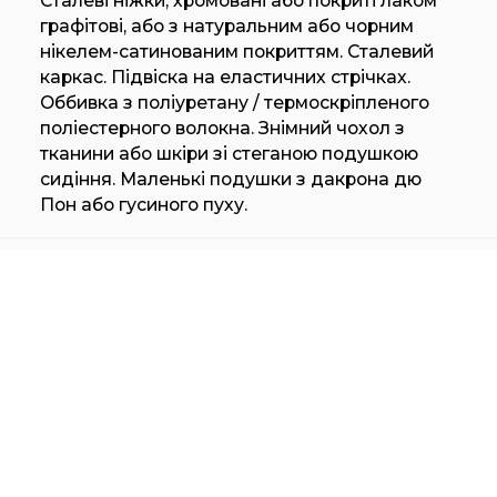
Сталеві ніжки, хромовані або покриті лаком
графітові, або з натуральним або чорним
нікелем-сатинованим покриттям. Сталевий
каркас. Підвіска на еластичних стрічках.
Оббивка з поліуретану / термоскріпленого
поліестерного волокна. Знімний чохол з
тканини або шкіри зі стеганою подушкою
сидіння. Маленькі подушки з дакрона дю
Пон або гусиного пуху.