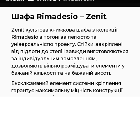
Шафа Rimadesio – Zenit
Zenit культова книжкова шафа з колекції
Rimadesio в погоні за легкістю та
універсальністю проекту. Стійки, закріплені
від підлоги до стелі і завжди виготовляються
за індивідуальним замовленням,
дозволяють вільно розміщувати елементи у
бажаній кількості та на бажаній висоті.
Ексклюзивний елемент системи кріплення
гарантує максимальну міцність конструкції
та дозволяє вирівняти кожен елемент.