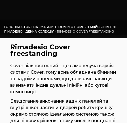
ГОЛОВНА СТОРІНКА
·
МАГАЗИН
·
DOMINIO HOME
·
ІТАЛІЙСЬКІ МЕБЛІ
·
RIMADESIO
·
ДЕННА КОЛЕКЦІЯ
·
RIMADESIO COVER FREESTANDING
Rimadesio Cover
freestanding
Cover вільностоячий – це самонесуча версія
системи Cover, тому вона обладнана бічними
та задніми панелями, що дозволяє завжди
визначати індивідуальні лінійні або кутові
композиції.
Бездоганне виконання задніх панелей та
внутрішньої частини дверей робить кришку
окремо стоячою ідеальною системою також
для нішових рішень, в тому числі в поєднанні