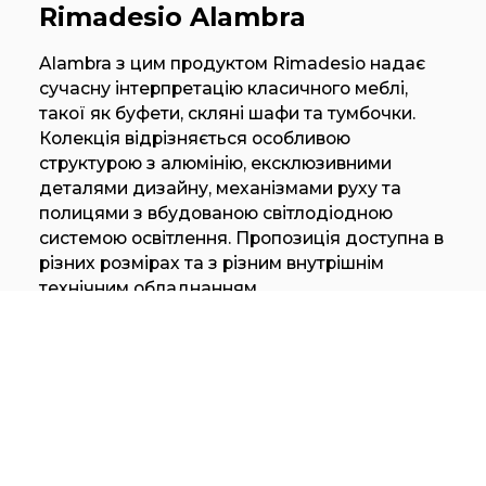
Rimadesio Alambra
Alambra з цим продуктом Rimadesio надає
сучасну інтерпретацію класичного меблі,
такої як буфети, скляні шафи та тумбочки.
Колекція відрізняється особливою
структурою з алюмінію, ексклюзивними
деталями дизайну, механізмами руху та
полицями з вбудованою світлодіодною
системою освітлення. Пропозиція доступна в
різних розмірах та з різним внутрішнім
технічним обладнанням.