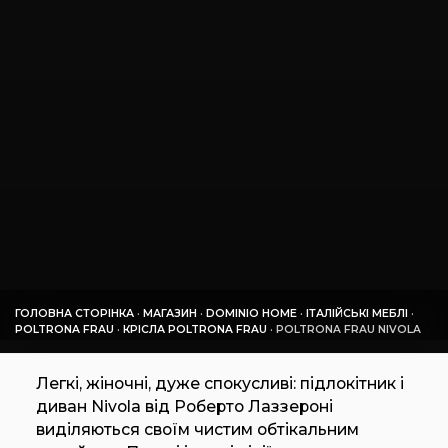
ГОЛОВНА СТОРІНКА
·
МАГАЗИН
·
DOMINIO HOME
·
ІТАЛІЙСЬКІ МЕБЛІ
·
POLTRONA FRAU
·
КРІСЛА POLTRONA FRAU
·
POLTRONA FRAU NIVOLA
Легкі, жіночні, дуже спокусливі: підлокітник і
диван Nivola від Роберто Лаззероні
виділяються своїм чистим обтікальним