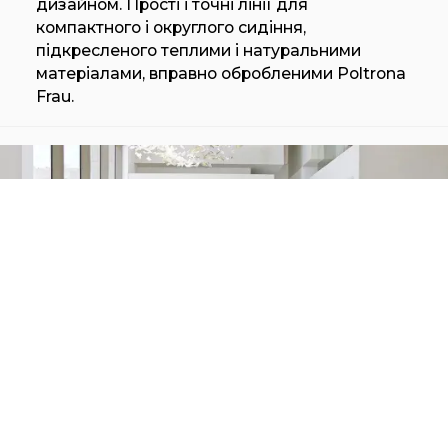
дизайном. Прості і точні лінії для
компактного і округлого сидіння,
підкресленого теплими і натуральними
матеріалами, вправно обробленими Poltrona
Frau.