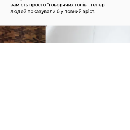
замість просто “говорячих голів”, тепер
людей показували б у повний зріст.
POLTRONA FRAU INTERVISTA