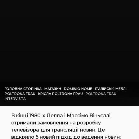
ГОЛОВНА СТОРІНКА
·
МАГАЗИН
·
DOMINIO HOME
·
ІТАЛІЙСЬКІ МЕБЛІ
·
POLTRONA FRAU
·
КРІСЛА POLTRONA FRAU
·
POLTRONA FRAU
INTERVISTA
В кінці 1980-х Лелла і Массімо Віньєллі
отримали замовлення на розробку
телевізора для трансляції новин. Це
відкрило б новий підхід до ведення новин: