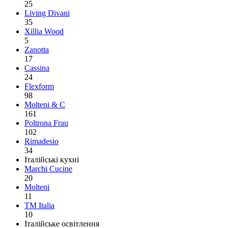
25
Living Divani
35
Xillia Wood
5
Zanotta
17
Cassina
24
Flexform
98
Molteni & C
161
Poltrona Frau
102
Rimadesio
34
Італійські кухні
Marchi Cucine
20
Molteni
11
TM Italia
10
Італійське освітлення