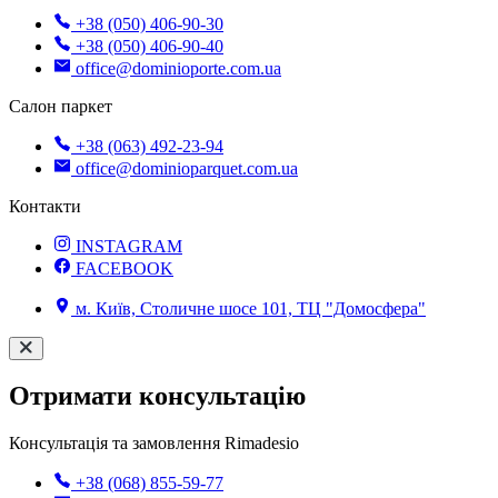
+38 (050) 406-90-30
+38 (050) 406-90-40
office@dominioporte.com.ua
Салон паркет
+38 (063) 492-23-94
office@dominioparquet.com.ua
Контакти
INSTAGRAM
FACEBOOK
м. Київ, Столичне шосе 101, ТЦ "Домосфера"
Отримати консультацію
Консультація та замовлення Rimadesio
+38 (068) 855-59-77