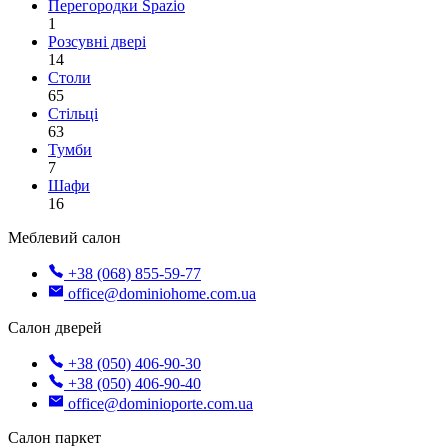
Перегородки Spazio
1
Розсувні двері
14
Столи
65
Стільці
63
Тумби
7
Шафи
16
Меблевий салон
+38 (068) 855-59-77
office@dominiohome.com.ua
Салон дверей
+38 (050) 406-90-30
+38 (050) 406-90-40
office@dominioporte.com.ua
Салон паркет