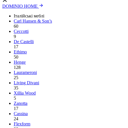
DOMINIO HOME
Італійські меблі
Carl Hansen & Son’s
60
Ceccotti
9
De Castelli
17
Ethimo
50
Henge
128
Laurameroni
25
Living Divani
35
Xillia Wood
5
Zanotta
17
Cassina
24
Flexform